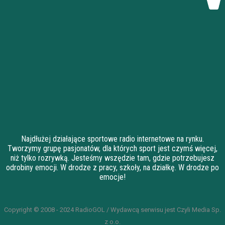
Najdłużej działające sportowe radio internetowe na rynku.
Tworzymy grupę pasjonatów, dla których sport jest czymś więcej,
niż tylko rozrywką. Jesteśmy wszędzie tam, gdzie potrzebujesz
odrobiny emocji. W drodze z pracy, szkoły, na działkę. W drodze po
emocje!
Copyright © 2008 - 2024 RadioGOL / Wydawcą serwisu jest Czyli Media Sp.
z o.o.