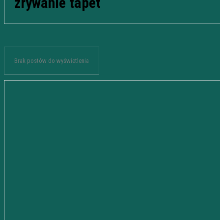
zrywanie tapet
Brak postów do wyświetlenia