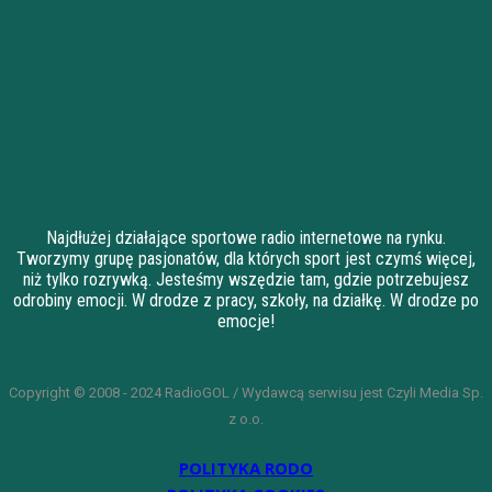
Najdłużej działające sportowe radio internetowe na rynku.
Tworzymy grupę pasjonatów, dla których sport jest czymś więcej,
niż tylko rozrywką. Jesteśmy wszędzie tam, gdzie potrzebujesz
odrobiny emocji. W drodze z pracy, szkoły, na działkę. W drodze po
emocje!
Copyright © 2008 - 2024 RadioGOL / Wydawcą serwisu jest Czyli Media Sp.
z o.o.
POLITYKA RODO