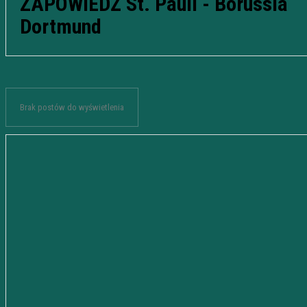
ZAPOWIEDŹ St. Pauli - Borussia
Dortmund
Brak postów do wyświetlenia