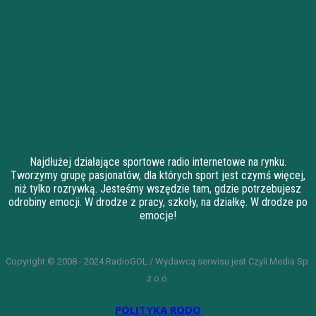
Najdłużej działające sportowe radio internetowe na rynku.
Tworzymy grupę pasjonatów, dla których sport jest czymś więcej,
niż tylko rozrywką. Jesteśmy wszędzie tam, gdzie potrzebujesz
odrobiny emocji. W drodze z pracy, szkoły, na działkę. W drodze po
emocje!
Copyright © 2008 - 2024 RadioGOL / Wydawcą serwisu jest Czyli Media Sp.
z o.o.
POLITYKA RODO