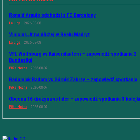
Ronald Araujo odchodzi z FC Barcelony
La Liga
2026-08-08
Vinicius Jr na dłużej w Realu Madryt
La Liga
2026-08-08
VFL Wolfsburg vs Kaiserslautern – zapowiedź spotkania 2
Bundesligi
Piłka Nożna
2026-08-07
Radomiak Radom vs Górnik Zabrze – zapowiedź spotkania
Piłka Nożna
2026-08-07
Obecna 16 drużyna vs lider – zapowiedź spotkania 3 kolejk
Piłka Nożna
2026-08-07