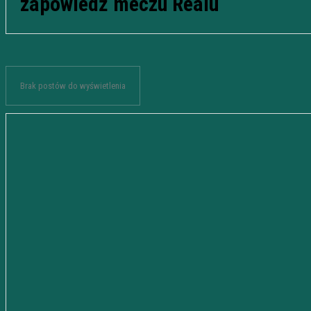
zapowiedź meczu Realu
Brak postów do wyświetlenia