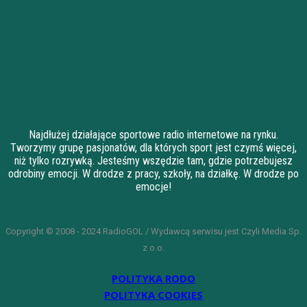
Najdłużej działające sportowe radio internetowe na rynku.
Tworzymy grupę pasjonatów, dla których sport jest czymś więcej,
niż tylko rozrywką. Jesteśmy wszędzie tam, gdzie potrzebujesz
odrobiny emocji. W drodze z pracy, szkoły, na działkę. W drodze po
emocje!
Copyright © 2008 - 2024 RadioGOL / Wydawcą serwisu jest Czyli Media Sp.
z o.o.
POLITYKA RODO
POLITYKA COOKIES