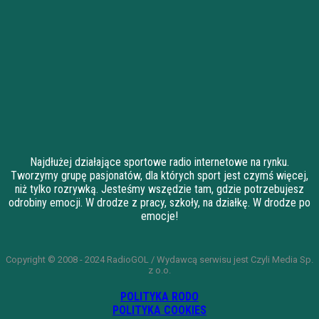
Najdłużej działające sportowe radio internetowe na rynku.
Tworzymy grupę pasjonatów, dla których sport jest czymś więcej,
niż tylko rozrywką. Jesteśmy wszędzie tam, gdzie potrzebujesz
odrobiny emocji. W drodze z pracy, szkoły, na działkę. W drodze po
emocje!
Copyright © 2008 - 2024 RadioGOL / Wydawcą serwisu jest Czyli Media Sp.
z o.o.
POLITYKA RODO
POLITYKA COOKIES