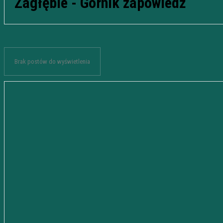
Zagłębie - Górnik zapowiedź
Brak postów do wyświetlenia