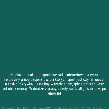
Najdłużej działające sportowe radio internetowe na rynku.
Tworzymy grupę pasjonatów, dla których sport jest czymś więcej,
niż tylko rozrywką. Jesteśmy wszędzie tam, gdzie potrzebujesz
odrobiny emocji. W drodze z pracy, szkoły, na działkę. W drodze po
emocje!
Copyright © 2008 - 2024 RadioGOL / Wydawcą serwisu jest Czyli Media Sp.