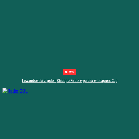
NEWS
Lewandowski z golem,Chicago Fire z wygraną w Leagues Cup