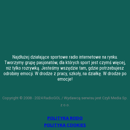
Najdłużej działające sportowe radio internetowe na rynku.
Tworzymy grupę pasjonatów, dla których sport jest czymś więcej,
niż tylko rozrywką. Jesteśmy wszędzie tam, gdzie potrzebujesz
odrobiny emocji. W drodze z pracy, szkoły, na działkę. W drodze po
emocje!
Copyright © 2008 - 2024 RadioGOL / Wydawcą serwisu jest Czyli Media Sp.
z o.o.
POLITYKA RODO
POLITYKA COOKIES