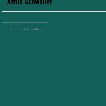
Xenia Schwaller
Brak postów do wyświetlenia