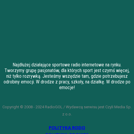
Najdłużej działające sportowe radio internetowe na rynku.
Tworzymy grupę pasjonatów, dla których sport jest czymś więcej,
niż tylko rozrywką. Jesteśmy wszędzie tam, gdzie potrzebujesz
odrobiny emocji. W drodze z pracy, szkoły, na działkę. W drodze po
emocje!
Copyright © 2008 - 2024 RadioGOL / Wydawcą serwisu jest Czyli Media Sp.
z o.o.
POLITYKA RODO