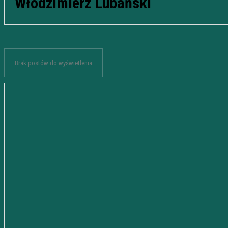
Włodzimierz Lubański
Brak postów do wyświetlenia