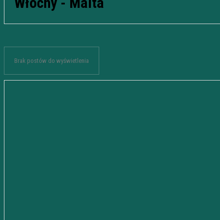
Włochy - Malta
Brak postów do wyświetlenia