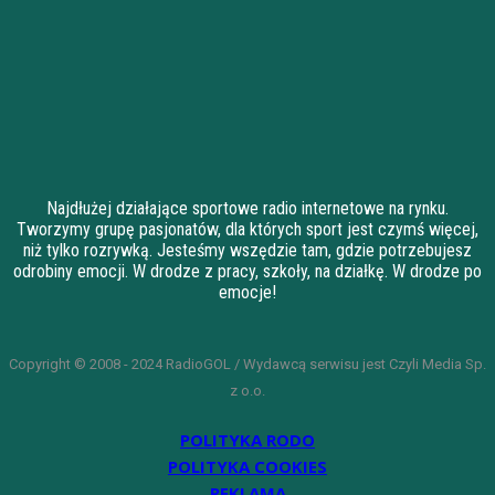
Najdłużej działające sportowe radio internetowe na rynku.
Tworzymy grupę pasjonatów, dla których sport jest czymś więcej,
niż tylko rozrywką. Jesteśmy wszędzie tam, gdzie potrzebujesz
odrobiny emocji. W drodze z pracy, szkoły, na działkę. W drodze po
emocje!
Copyright © 2008 - 2024 RadioGOL / Wydawcą serwisu jest Czyli Media Sp.
z o.o.
POLITYKA RODO
POLITYKA COOKIES
REKLAMA