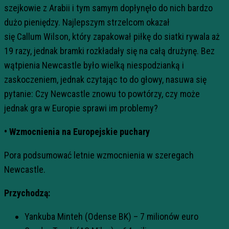
szejkowie z Arabii i tym samym dopłynęło do nich bardzo
dużo pieniędzy. Najlepszym strzelcom okazał
się
Callum
Wilson, który zapakował piłkę do siatki rywala aż
19 razy, jednak bramki rozkładały się na całą drużynę. Bez
wątpienia Newcastle było wielką niespodzianką i
zaskoczeniem, jednak czytając to do głowy, nasuwa się
pytanie: Czy Newcastle znowu to powtórzy, czy może
jednak gra w Europie sprawi im problemy?
• Wzmocnienia na Europejskie puchary
Pora podsumować letnie wzmocnienia w szeregach
Newcastle.
Przychodzą:
Yankuba Minteh (Odense BK) – 7 milionów euro