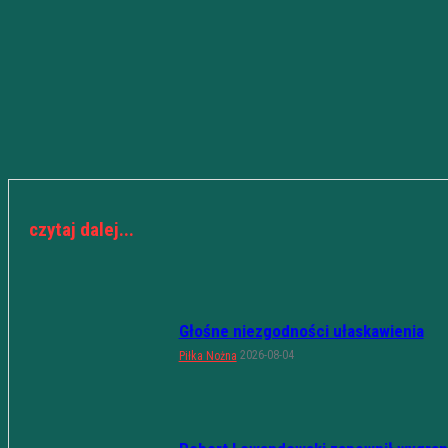
czytaj dalej...
Głośne niezgodności ułaskawienia
2026-08-04
Piłka Nożna