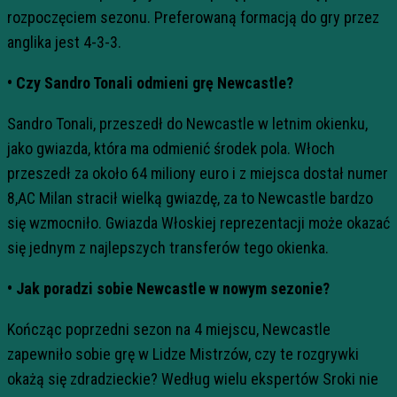
rozpoczęciem sezonu. Preferowaną formacją do gry przez
anglika jest 4-3-3.
• Czy Sandro Tonali odmieni grę Newcastle?
Sandro
Tonali
, przeszedł do Newcastle w letnim okienku,
jako gwiazda, która ma odmienić środek pola. Włoch
przeszedł za około 64 miliony euro i z miejsca dostał numer
8,AC Milan stracił wielką gwiazdę, za to Newcastle bardzo
się wzmocniło. Gwiazda Włoskiej reprezentacji może okazać
się jednym z najlepszych transferów tego okienka.
• Jak poradzi sobie Newcastle w nowym sezonie?
Kończąc poprzedni sezon na 4 miejscu, Newcastle
zapewniło sobie grę w Lidze Mistrzów, czy te rozgrywki
okażą się zdradzieckie? Według wielu ekspertów Sroki nie