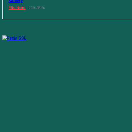
kariery
Piłka Nożna
2026-08-06