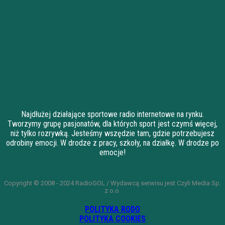
Najdłużej działające sportowe radio internetowe na rynku.
Tworzymy grupę pasjonatów, dla których sport jest czymś więcej,
niż tylko rozrywką. Jesteśmy wszędzie tam, gdzie potrzebujesz
odrobiny emocji. W drodze z pracy, szkoły, na działkę. W drodze po
emocje!
Copyright © 2008 - 2024 RadioGOL / Wydawcą serwisu jest Czyli Media Sp.
z o.o.
POLITYKA RODO
POLITYKA COOKIES