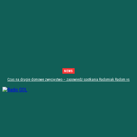
NEWS
Czas na drugie domowe zwycięstwo – zapowiedź spotkania Radomiak Radom vs
Górnik Zabrze