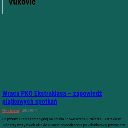
Vuković
Wraca PKO Ekstraklasa – zapowiedź
piątkowych spotkań
2020-09-11
Piłka Nożna
Po przerwie reprezentacyjnej na boiska ligowe wracają piłkarze Ekstraklasy.
Trenerzy wszystkich ekip dość wiele obiecali sobie po kilkudniowej przerwie w