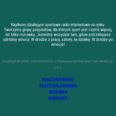
Najdłużej działające sportowe radio internetowe na rynku.
Tworzymy grupę pasjonatów, dla których sport jest czymś więcej,
niż tylko rozrywką. Jesteśmy wszędzie tam, gdzie potrzebujesz
odrobiny emocji. W drodze z pracy, szkoły, na działkę. W drodze po
emocje!
Copyright © 2008 - 2024 RadioGOL / Wydawcą serwisu jest Czyli Media Sp.
z o.o.
POLITYKA RODO
POLITYKA COOKIES
REKLAMA
KONTAKT