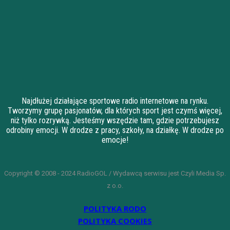
Najdłużej działające sportowe radio internetowe na rynku.
Tworzymy grupę pasjonatów, dla których sport jest czymś więcej,
niż tylko rozrywką. Jesteśmy wszędzie tam, gdzie potrzebujesz
odrobiny emocji. W drodze z pracy, szkoły, na działkę. W drodze po
emocje!
Copyright © 2008 - 2024 RadioGOL / Wydawcą serwisu jest Czyli Media Sp.
z o.o.
POLITYKA RODO
POLITYKA COOKIES