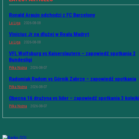
Ronald Araujo odchodzi z FC Barcelony
La Liga
2026-08-08
Vinicius Jr na dłużej w Realu Madryt
La Liga
2026-08-08
VFL Wolfsburg vs Kaiserslautern – zapowiedź spotkania 2
Bundesligi
Piłka Nożna
2026-08-07
Radomiak Radom vs Górnik Zabrze – zapowiedź spotkania
Piłka Nożna
2026-08-07
Obecna 16 drużyna vs lider – zapowiedź spotkania 3 kolejk
Piłka Nożna
2026-08-07