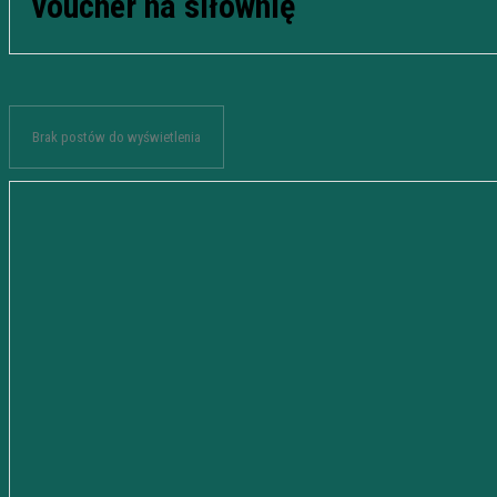
voucher na siłownię
Brak postów do wyświetlenia