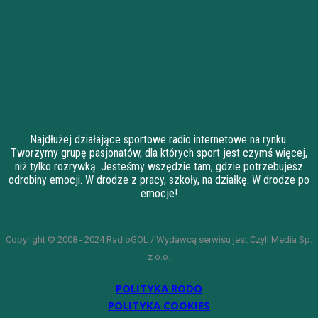
Najdłużej działające sportowe radio internetowe na rynku.
Tworzymy grupę pasjonatów, dla których sport jest czymś więcej,
niż tylko rozrywką. Jesteśmy wszędzie tam, gdzie potrzebujesz
odrobiny emocji. W drodze z pracy, szkoły, na działkę. W drodze po
emocje!
Copyright © 2008 - 2024 RadioGOL / Wydawcą serwisu jest Czyli Media Sp.
z o.o.
POLITYKA RODO
POLITYKA COOKIES