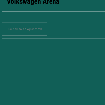
Volkswagen Arena
Brak postów do wyświetlenia