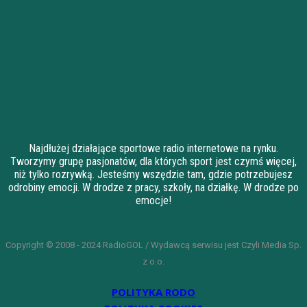
Najdłużej działające sportowe radio internetowe na rynku.
Tworzymy grupę pasjonatów, dla których sport jest czymś więcej,
niż tylko rozrywką. Jesteśmy wszędzie tam, gdzie potrzebujesz
odrobiny emocji. W drodze z pracy, szkoły, na działkę. W drodze po
emocje!
Copyright © 2008 - 2024 RadioGOL / Wydawcą serwisu jest Czyli Media Sp.
z o.o.
POLITYKA RODO