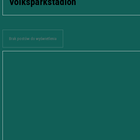
Volksparkstadion
Brak postów do wyświetlenia