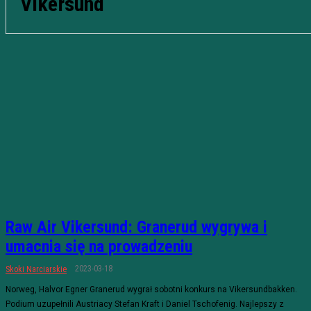
Vikersund
Raw Air Vikersund: Granerud wygrywa i
umacnia się na prowadzeniu
2023-03-18
Skoki Narciarskie
Norweg, Halvor Egner Granerud wygrał sobotni konkurs na Vikersundbakken.
Podium uzupełnili Austriacy Stefan Kraft i Daniel Tschofenig. Najlepszy z