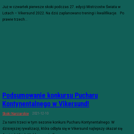
Już w czwartek pierwsze skoki podczas 27. edycji Mistrzostw Świata w
Lotach – Vikersund 2022. Na dziś zaplanowano treningi i kwalifikacje. Po
prawie trzech...
Podsumowanie konkursu Pucharu
Kontynentalnego w Vikersund!
2021-12-10
Skoki Narciarskie
Za nami trzeci w tym sezonie konkurs Pucharu Kontynentalnego. W
dzisiejszej rywalizacji, która odbyła się w Vikersund najlepszy okazał się