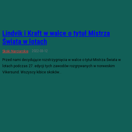
Lindvik i Kraft w walce o tytuł Mistrza
Świata w lotach
2022-03-12
Skoki Narciarskie
Przed nami decydujące rozstrzygnięcia w walce o tytuł Mistrza Świata w
lotach podczas 27. edycji tych zawodów rozgrywanych w norweskim
Vikersund. Wszyscy kibice skoków...