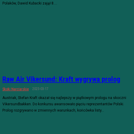
Polaków, Dawid Kubacki zajął 8....
Raw Air Vikersund: Kraft wygrywa prolog
2023-03-17
Skoki Narciarskie
Austriak, Stefan Kraft okazał się najlepszy w piątkowym prologu na skoczni
Vikersundbakken. Do konkursu awansowało pięciu reprezentantów Polski.
Prolog rozgrywano w zmiennych warunkach, końcówka listy...