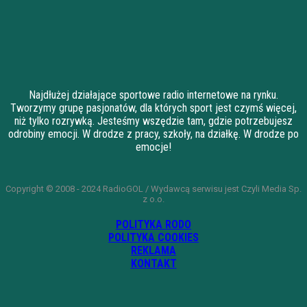
Najdłużej działające sportowe radio internetowe na rynku.
Tworzymy grupę pasjonatów, dla których sport jest czymś więcej,
niż tylko rozrywką. Jesteśmy wszędzie tam, gdzie potrzebujesz
odrobiny emocji. W drodze z pracy, szkoły, na działkę. W drodze po
emocje!
Copyright © 2008 - 2024 RadioGOL / Wydawcą serwisu jest Czyli Media Sp.
z o.o.
POLITYKA RODO
POLITYKA COOKIES
REKLAMA
KONTAKT