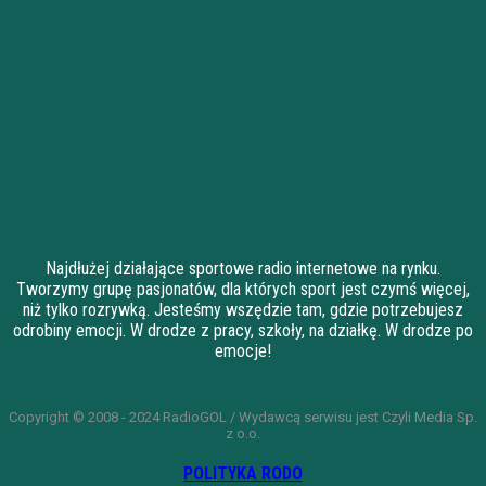
Najdłużej działające sportowe radio internetowe na rynku.
Tworzymy grupę pasjonatów, dla których sport jest czymś więcej,
niż tylko rozrywką. Jesteśmy wszędzie tam, gdzie potrzebujesz
odrobiny emocji. W drodze z pracy, szkoły, na działkę. W drodze po
emocje!
Copyright © 2008 - 2024 RadioGOL / Wydawcą serwisu jest Czyli Media Sp.
z o.o.
POLITYKA RODO