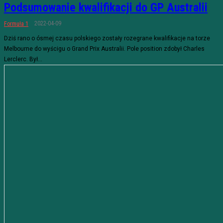
Podsumowanie kwalifikacji do GP Australii
2022-04-09
Formuła 1
Dziś rano o ósmej czasu polskiego zostały rozegrane kwalifikacje na torze
Melbourne do wyścigu o Grand Prix Australii. Pole position zdobył Charles
Lerclerc. Był...