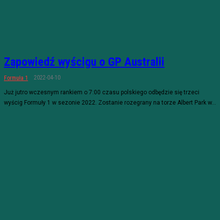
Zapowiedź wyścigu o GP Australii
2022-04-10
Formuła 1
Już jutro wczesnym rankiem o 7:00 czasu polskiego odbędzie się trzeci
wyścig Formuły 1 w sezonie 2022. Zostanie rozegrany na torze Albert Park w...