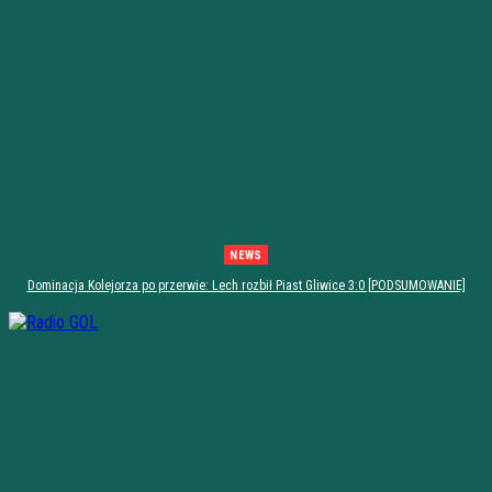
NEWS
Dominacja Kolejorza po przerwie: Lech rozbił Piast Gliwice 3:0 [PODSUMOWANIE]