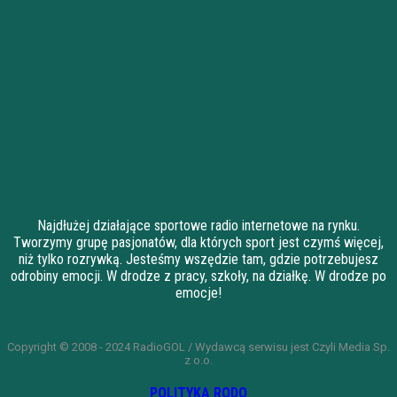
Najdłużej działające sportowe radio internetowe na rynku.
Tworzymy grupę pasjonatów, dla których sport jest czymś więcej,
niż tylko rozrywką. Jesteśmy wszędzie tam, gdzie potrzebujesz
odrobiny emocji. W drodze z pracy, szkoły, na działkę. W drodze po
emocje!
Copyright © 2008 - 2024 RadioGOL / Wydawcą serwisu jest Czyli Media Sp.
z o.o.
POLITYKA RODO