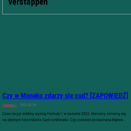
verstappen
Czy w Monako zdarzy się cud? [ZAPOWIEDŹ]
2022-05-29
Formuła 1
Czas na już siódmy wyścig Formuły 1 w sezonie 2022. Kierowcy zmierzą się
na słynnym torze Monte Carlo w Monako. Czy zostanie przełamana klątwa...