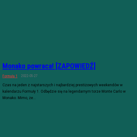
Monako powraca! [ZAPOWIEDŹ]
2022-05-27
Formuła 1
Czas na jeden z najstarszych i najbardziej prestiżowych weekendów w
kalendarzu Formuły 1. Odbędzie się na legendarnym torze Monte Carlo w
Monako. Mimo, że...