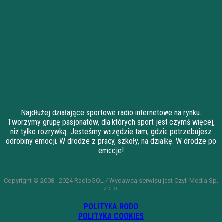
Najdłużej działające sportowe radio internetowe na rynku.
Tworzymy grupę pasjonatów, dla których sport jest czymś więcej,
niż tylko rozrywką. Jesteśmy wszędzie tam, gdzie potrzebujesz
odrobiny emocji. W drodze z pracy, szkoły, na działkę. W drodze po
emocje!
Copyright © 2008 - 2024 RadioGOL / Wydawcą serwisu jest Czyli Media Sp.
z o.o.
POLITYKA RODO
POLITYKA COOKIES