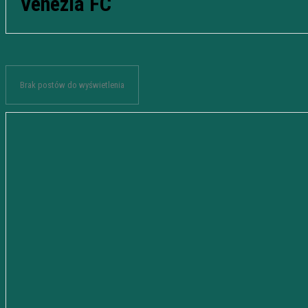
Venezia FC
Brak postów do wyświetlenia