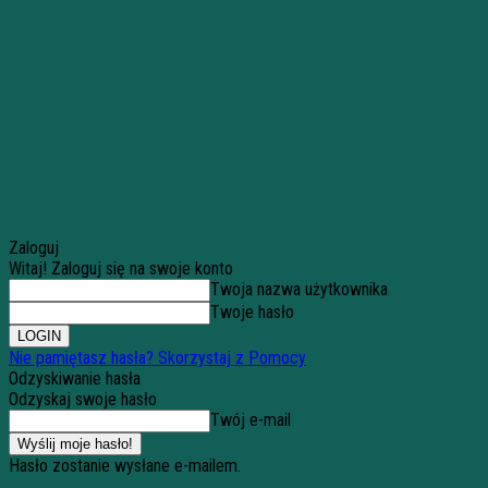
Zaloguj
Witaj! Zaloguj się na swoje konto
Twoja nazwa użytkownika
Twoje hasło
Nie pamiętasz hasła? Skorzystaj z Pomocy
Odzyskiwanie hasła
Odzyskaj swoje hasło
Twój e-mail
Hasło zostanie wysłane e-mailem.