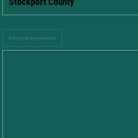
Stockport County
Brak postów do wyświetlenia