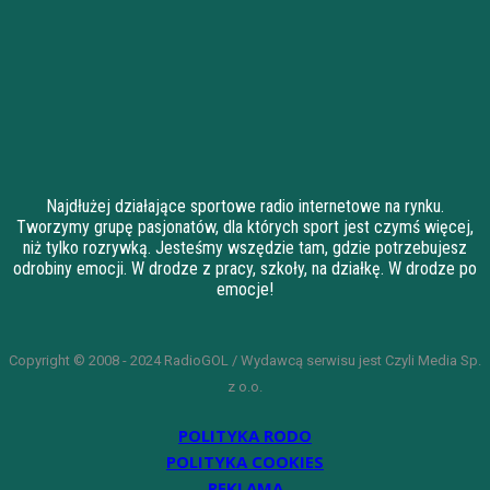
Najdłużej działające sportowe radio internetowe na rynku.
Tworzymy grupę pasjonatów, dla których sport jest czymś więcej,
niż tylko rozrywką. Jesteśmy wszędzie tam, gdzie potrzebujesz
odrobiny emocji. W drodze z pracy, szkoły, na działkę. W drodze po
emocje!
Copyright © 2008 - 2024 RadioGOL / Wydawcą serwisu jest Czyli Media Sp.
z o.o.
POLITYKA RODO
POLITYKA COOKIES
REKLAMA