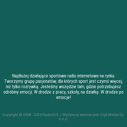
Najdłużej działające sportowe radio internetowe na rynku.
Tworzymy grupę pasjonatów, dla których sport jest czymś więcej,
niż tylko rozrywką. Jesteśmy wszędzie tam, gdzie potrzebujesz
odrobiny emocji. W drodze z pracy, szkoły, na działkę. W drodze po
emocje!
Copyright © 2008 - 2024 RadioGOL / Wydawcą serwisu jest Czyli Media Sp.
z o.o.