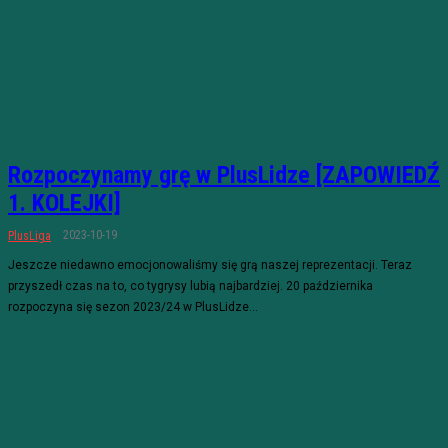
Rozpoczynamy grę w PlusLidze [ZAPOWIEDŹ
1. KOLEJKI]
2023-10-19
PlusLiga
Jeszcze niedawno emocjonowaliśmy się grą naszej reprezentacji. Teraz
przyszedł czas na to, co tygrysy lubią najbardziej. 20 października
rozpoczyna się sezon 2023/24 w PlusLidze...