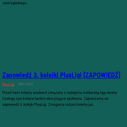
Jastrzębskiego...
Zapowiedź 3. kolejki PlusLigi [ZAPOWIEDŹ]
2023-10-27
PlusLiga
Przed nami kolejny weekend związany z najlepszą siatkarską ligą świata.
Czekają nas kolejne bardzo ekscytujące spotkania. Zapraszamy na
zapowiedź 3. kolejki PlusLigi. Zmagania rozpoczniemy już...