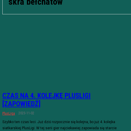
skra bełchatów
CZAS NA 4. KOLEJKĘ PLUSLIGI
[ZAPOWIEDŹ]
2023-11-02
PlusLiga
Szybko ten czas leci. Już dziś rozpocznie się kolejna, bo już 4. kolejka
siatkarskiej PlusLigi. W tej serii gier najciekawiej zapowiada się starcie