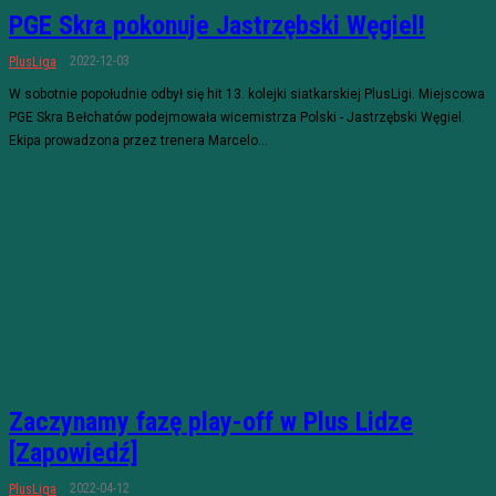
PGE Skra pokonuje Jastrzębski Węgiel!
2022-12-03
PlusLiga
W sobotnie popołudnie odbył się hit 13. kolejki siatkarskiej PlusLigi. Miejscowa
PGE Skra Bełchatów podejmowała wicemistrza Polski - Jastrzębski Węgiel.
Ekipa prowadzona przez trenera Marcelo...
Zaczynamy fazę play-off w Plus Lidze
[Zapowiedź]
2022-04-12
PlusLiga