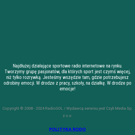
Najdłużej działające sportowe radio internetowe na rynku.
Tworzymy grupę pasjonatów, dla których sport jest czymś więcej,
niż tylko rozrywką. Jesteśmy wszędzie tam, gdzie potrzebujesz
odrobiny emocji. W drodze z pracy, szkoły, na działkę. W drodze po
emocje!
Copyright © 2008 - 2024 RadioGOL / Wydawcą serwisu jest Czyli Media Sp.
z o.o.
POLITYKA RODO