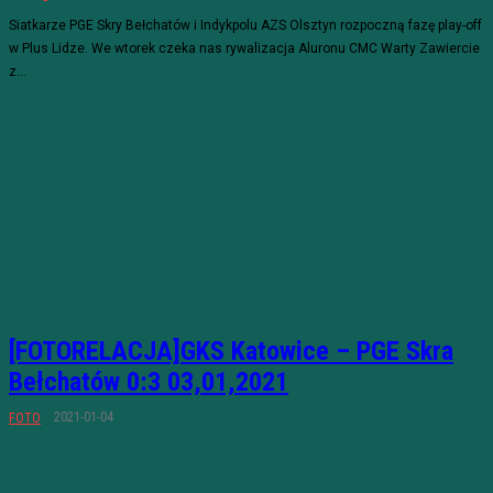
Siatkarze PGE Skry Bełchatów i Indykpolu AZS Olsztyn rozpoczną fazę play-off
w Plus Lidze. We wtorek czeka nas rywalizacja Aluronu CMC Warty Zawiercie
z...
[FOTORELACJA]GKS Katowice – PGE Skra
Bełchatów 0:3 03,01,2021
2021-01-04
FOTO