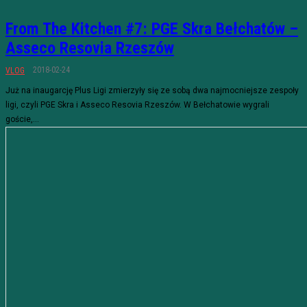
From The Kitchen #7: PGE Skra Bełchatów –
Asseco Resovia Rzeszów
2018-02-24
VLOG
Już na inaugarcję Plus Ligi zmierzyły się ze sobą dwa najmocniejsze zespoły
ligi, czyli PGE Skra i Asseco Resovia Rzeszów. W Bełchatowie wygrali
goście,...