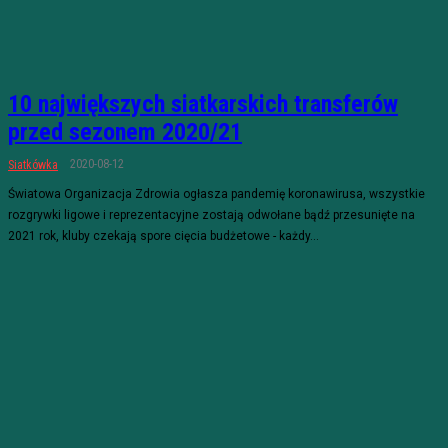
10 największych siatkarskich transferów
przed sezonem 2020/21
2020-08-12
Siatkówka
Światowa Organizacja Zdrowia ogłasza pandemię koronawirusa, wszystkie
rozgrywki ligowe i reprezentacyjne zostają odwołane bądź przesunięte na
2021 rok, kluby czekają spore cięcia budżetowe - każdy...