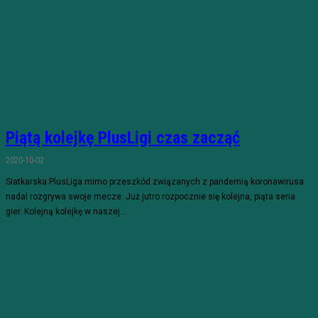
Piątą kolejkę PlusLigi czas zacząć
2020-10-02
Siatkarska PlusLiga mimo przeszkód związanych z pandemią koronawirusa
nadal rozgrywa swoje mecze. Już jutro rozpocznie się kolejna, piąta seria
gier. Kolejną kolejkę w naszej...