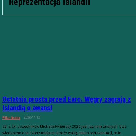
Reprezentacja Islandii
Ostatnia prosta przed Euro. Węgry zagrają z
Islandią o awans!
2020-11-12
Piłka Nożna
20. z 24. uczestników Mistrzostw Europy 2020 jest już nam znanych. Dziś
wieczorem o te cztery miejsca stoczy walkę osiem reprezentacji, m.in.