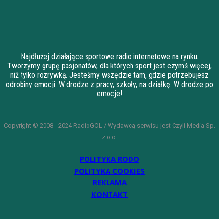
Najdłużej działające sportowe radio internetowe na rynku.
Tworzymy grupę pasjonatów, dla których sport jest czymś więcej,
niż tylko rozrywką. Jesteśmy wszędzie tam, gdzie potrzebujesz
odrobiny emocji. W drodze z pracy, szkoły, na działkę. W drodze po
emocje!
Copyright © 2008 - 2024 RadioGOL / Wydawcą serwisu jest Czyli Media Sp.
z o.o.
POLITYKA RODO
POLITYKA COOKIES
REKLAMA
KONTAKT