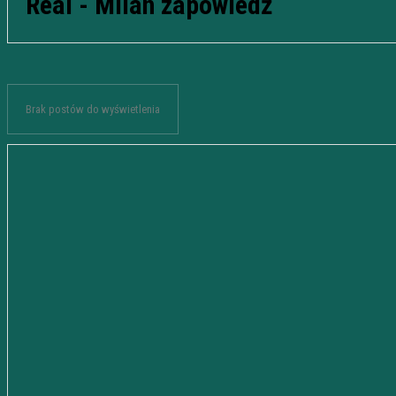
Real - Milan zapowiedź
Brak postów do wyświetlenia