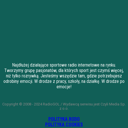
Najdłużej działające sportowe radio internetowe na rynku.
Tworzymy grupę pasjonatów, dla których sport jest czymś więcej,
niż tylko rozrywką. Jesteśmy wszędzie tam, gdzie potrzebujesz
odrobiny emocji. W drodze z pracy, szkoły, na działkę. W drodze po
emocje!
Copyright © 2008 - 2024 RadioGOL / Wydawcą serwisu jest Czyli Media Sp.
z o.o.
POLITYKA RODO
POLITYKA COOKIES