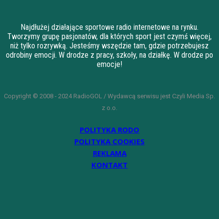
Najdłużej działające sportowe radio internetowe na rynku.
Tworzymy grupę pasjonatów, dla których sport jest czymś więcej,
niż tylko rozrywką. Jesteśmy wszędzie tam, gdzie potrzebujesz
odrobiny emocji. W drodze z pracy, szkoły, na działkę. W drodze po
emocje!
Copyright © 2008 - 2024 RadioGOL / Wydawcą serwisu jest Czyli Media Sp.
z o.o.
POLITYKA RODO
POLITYKA COOKIES
REKLAMA
KONTAKT