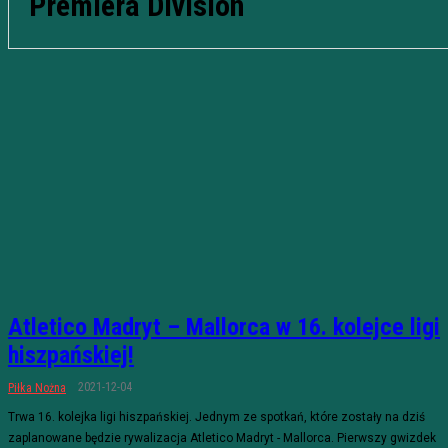
Premiera Division
Atletico Madryt – Mallorca w 16. kolejce ligi
hiszpańskiej!
2021-12-04
Piłka Nożna
Trwa 16. kolejka ligi hiszpańskiej. Jednym ze spotkań, które zostały na dziś
zaplanowane będzie rywalizacja Atletico Madryt - Mallorca. Pierwszy gwizdek