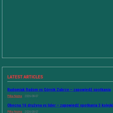
LATEST ARTICLES
Radomiak Radom vs Górnik Zabrze – zapowiedź spotkania
Piłka Nożna
2026-08-07
Obecna 16 drużyna vs lider – zapowiedź spotkania 3 kolejk
Piłka Nożna
2026-08-07