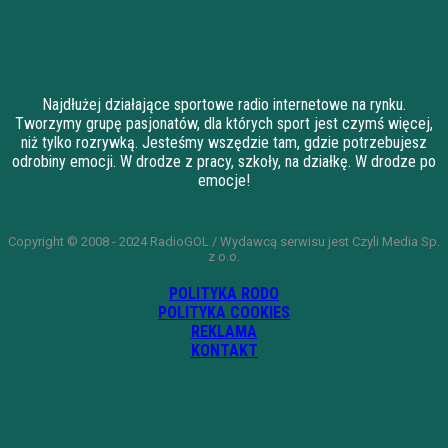
Najdłużej działające sportowe radio internetowe na rynku.
Tworzymy grupę pasjonatów, dla których sport jest czymś więcej,
niż tylko rozrywką. Jesteśmy wszędzie tam, gdzie potrzebujesz
odrobiny emocji. W drodze z pracy, szkoły, na działkę. W drodze po
emocje!
Copyright © 2008 - 2024 RadioGOL / Wydawcą serwisu jest Czyli Media Sp.
z o.o.
POLITYKA RODO
POLITYKA COOKIES
REKLAMA
KONTAKT