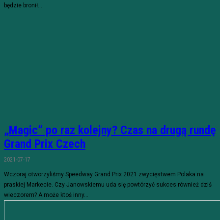
będzie bronił...
„Magic” po raz kolejny? Czas na drugą rundę
Grand Prix Czech
2021-07-17
Wczoraj otworzyliśmy Speedway Grand Prix 2021 zwycięstwem Polaka na
praskiej Markecie. Czy Janowskiemu uda się powtórzyć sukces również dziś
wieczorem? A może ktoś inny...