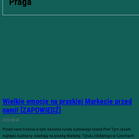
Praga
Wielkie emocje na praskiej Markecie przed
nami! [ZAPOWIEDŹ]
2023-06-03
Przed nami trzecia w tym sezonie runda żużlowego Grand Prix! Tym razem
najlepsi żużlowcy zawitają na praską Marketę. Tytułu zdobytego w Czechach