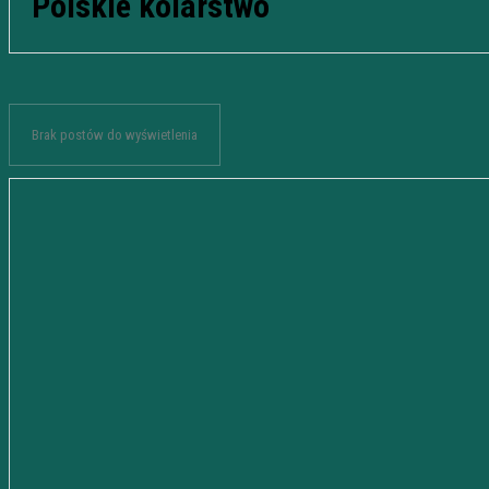
Polskie kolarstwo
Brak postów do wyświetlenia