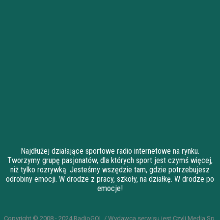
Najdłużej działające sportowe radio internetowe na rynku.
Tworzymy grupę pasjonatów, dla których sport jest czymś więcej,
niż tylko rozrywką. Jesteśmy wszędzie tam, gdzie potrzebujesz
odrobiny emocji. W drodze z pracy, szkoły, na działkę. W drodze po
emocje!
Copyright © 2008 - 2024 RadioGOL / Wydawcą serwisu jest Czyli Media Sp.