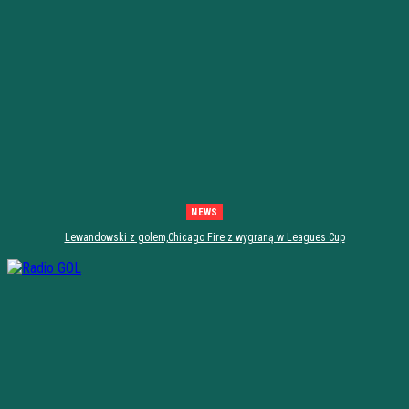
NEWS
Lewandowski z golem,Chicago Fire z wygraną w Leagues Cup