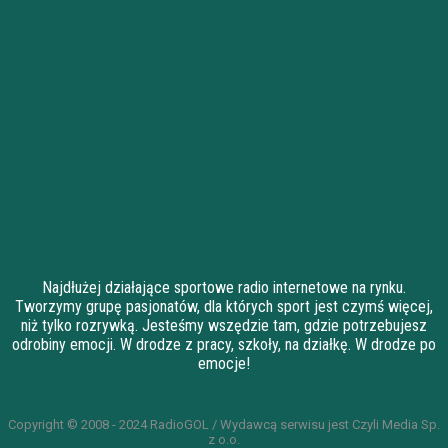
Najdłużej działające sportowe radio internetowe na rynku.
Tworzymy grupę pasjonatów, dla których sport jest czymś więcej,
niż tylko rozrywką. Jesteśmy wszędzie tam, gdzie potrzebujesz
odrobiny emocji. W drodze z pracy, szkoły, na działkę. W drodze po
emocje!
Copyright © 2008 - 2024 RadioGOL / Wydawcą serwisu jest Czyli Media Sp.
z o.o.