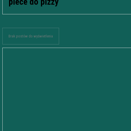
piece do pizzy
Brak postów do wyświetlenia