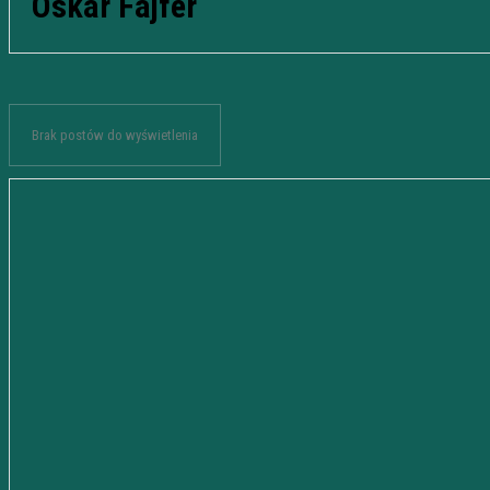
Oskar Fajfer
Brak postów do wyświetlenia