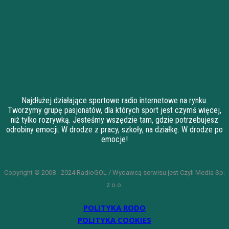
Najdłużej działające sportowe radio internetowe na rynku.
Tworzymy grupę pasjonatów, dla których sport jest czymś więcej,
niż tylko rozrywką. Jesteśmy wszędzie tam, gdzie potrzebujesz
odrobiny emocji. W drodze z pracy, szkoły, na działkę. W drodze po
emocje!
Copyright © 2008 - 2024 RadioGOL / Wydawcą serwisu jest Czyli Media Sp.
z o.o.
POLITYKA RODO
POLITYKA COOKIES