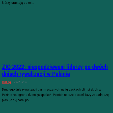
którzy urastają do roli...
ZIO 2022: niespodziewani liderzy po dwóch
dniach rywalizacji w Pekinie
2022-02-03
Curling
Drugiego dnia rywalizacji par mieszanych na igrzyskach olimpijskich w
Pekinie rozegrano dziesięć spotkań. Po nich na czele tabeli fazy zasadniczej
plasuje się para, po...