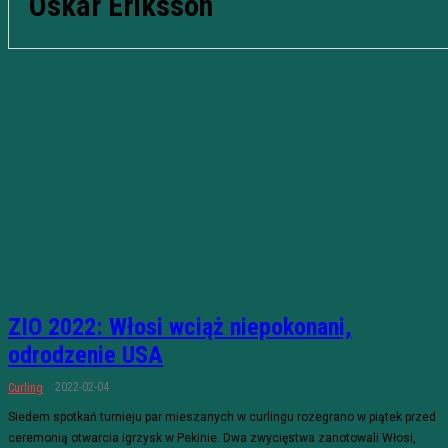
Oskar Eriksson
ZIO 2022: Włosi wciąż niepokonani,
odrodzenie USA
2022-02-04
Curling
Siedem spotkań turnieju par mieszanych w curlingu rozegrano w piątek przed
ceremonią otwarcia igrzysk w Pekinie. Dwa zwycięstwa zanotowali Włosi,