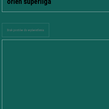
orlen superliga
Brak postów do wyświetlenia