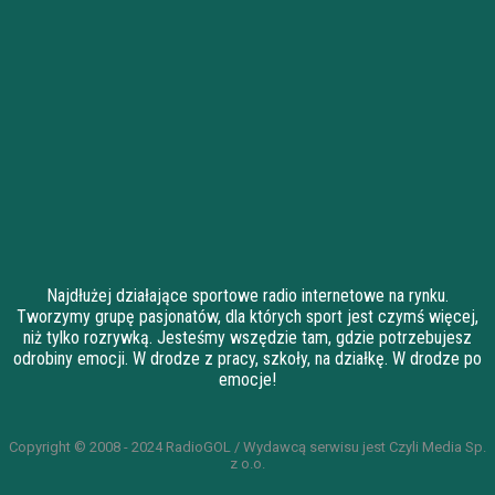
Najdłużej działające sportowe radio internetowe na rynku.
Tworzymy grupę pasjonatów, dla których sport jest czymś więcej,
niż tylko rozrywką. Jesteśmy wszędzie tam, gdzie potrzebujesz
odrobiny emocji. W drodze z pracy, szkoły, na działkę. W drodze po
emocje!
Copyright © 2008 - 2024 RadioGOL / Wydawcą serwisu jest Czyli Media Sp.
z o.o.