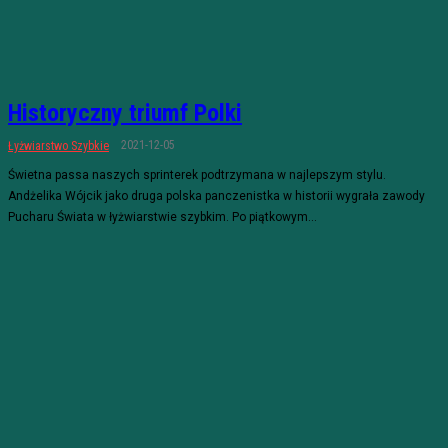
Historyczny triumf Polki
2021-12-05
Łyżwiarstwo Szybkie
Świetna passa naszych sprinterek podtrzymana w najlepszym stylu.
Andżelika Wójcik jako druga polska panczenistka w historii wygrała zawody
Pucharu Świata w łyżwiarstwie szybkim. Po piątkowym...