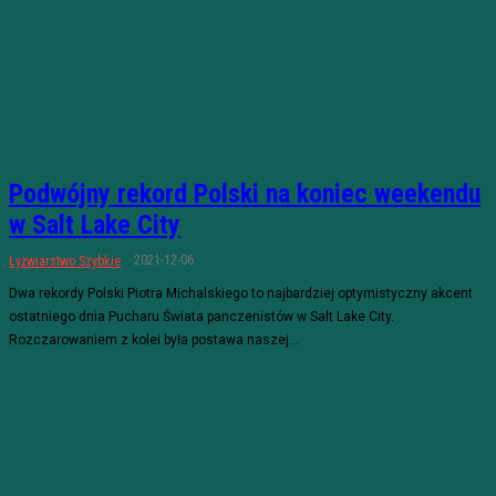
Podwójny rekord Polski na koniec weekendu
w Salt Lake City
2021-12-06
Łyżwiarstwo Szybkie
Dwa rekordy Polski Piotra Michalskiego to najbardziej optymistyczny akcent
ostatniego dnia Pucharu Świata panczenistów w Salt Lake City.
Rozczarowaniem z kolei była postawa naszej...