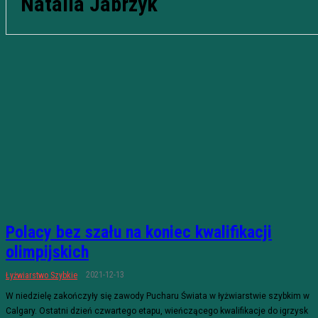
Natalia Jabrzyk
Polacy bez szału na koniec kwalifikacji
olimpijskich
2021-12-13
Łyżwiarstwo Szybkie
W niedzielę zakończyły się zawody Pucharu Świata w łyżwiarstwie szybkim w
Calgary. Ostatni dzień czwartego etapu, wieńczącego kwalifikacje do igrzysk