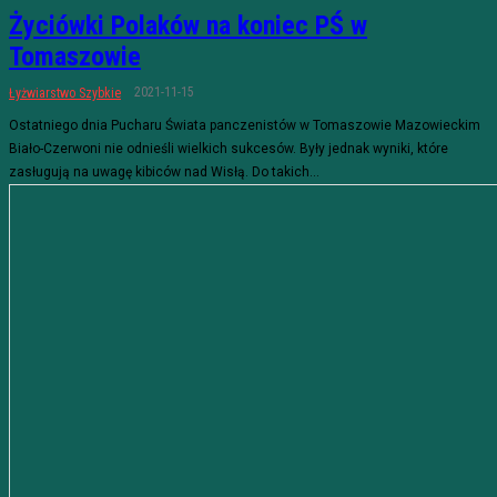
Życiówki Polaków na koniec PŚ w
Tomaszowie
2021-11-15
Łyżwiarstwo Szybkie
Ostatniego dnia Pucharu Świata panczenistów w Tomaszowie Mazowieckim
Biało-Czerwoni nie odnieśli wielkich sukcesów. Były jednak wyniki, które
zasługują na uwagę kibiców nad Wisłą. Do takich...