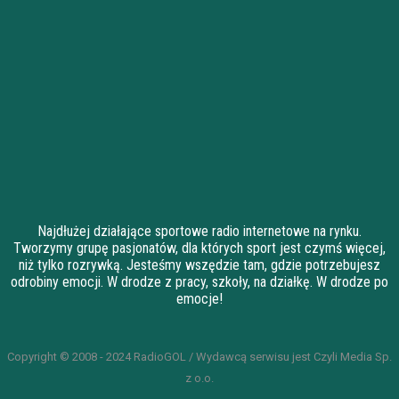
Najdłużej działające sportowe radio internetowe na rynku.
Tworzymy grupę pasjonatów, dla których sport jest czymś więcej,
niż tylko rozrywką. Jesteśmy wszędzie tam, gdzie potrzebujesz
odrobiny emocji. W drodze z pracy, szkoły, na działkę. W drodze po
emocje!
Copyright © 2008 - 2024 RadioGOL / Wydawcą serwisu jest Czyli Media Sp.
z o.o.