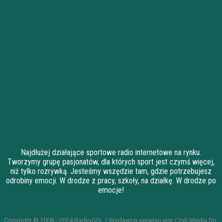
Najdłużej działające sportowe radio internetowe na rynku.
Tworzymy grupę pasjonatów, dla których sport jest czymś więcej,
niż tylko rozrywką. Jesteśmy wszędzie tam, gdzie potrzebujesz
odrobiny emocji. W drodze z pracy, szkoły, na działkę. W drodze po
emocje!
Copyright © 2008 - 2024 RadioGOL / Wydawcą serwisu jest Czyli Media Sp.