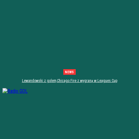
NEWS
Lewandowski z golem,Chicago Fire z wygraną w Leagues Cup