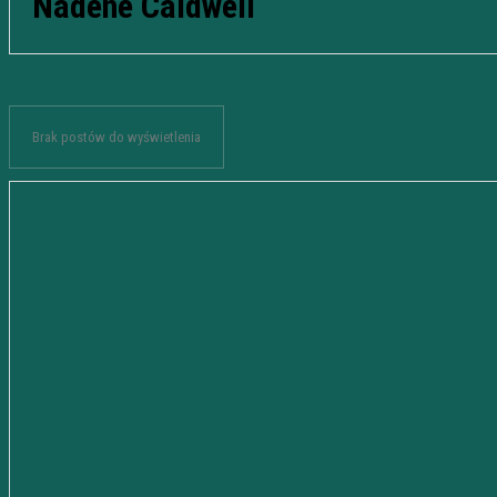
Nadene Caldwell
Brak postów do wyświetlenia