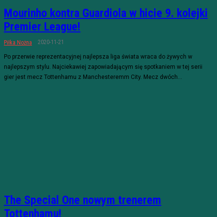
Mourinho kontra Guardiola w hicie 9. kolejki
Premier League!
2020-11-21
Piłka Nożna
Po przerwie reprezentacyjnej najlepsza liga świata wraca do żywych w
najlepszym stylu. Najciekawiej zapowiadającym się spotkaniem w tej serii
gier jest mecz Tottenhamu z Manchesteremm City. Mecz dwóch...
The Special One nowym trenerem
Tottenhamu!