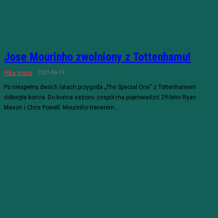
Jose Mourinho zwolniony z Tottenhamu!
2021-04-19
Piłka Nożna
Po niespełna dwóch latach przygoda „The Special One” z Tottenhamem
dobiegła końca. Do końca sezonu zespół ma poprowadzić 29-letni Ryan
Mason i Chris Powell. Mourinho trenerem...