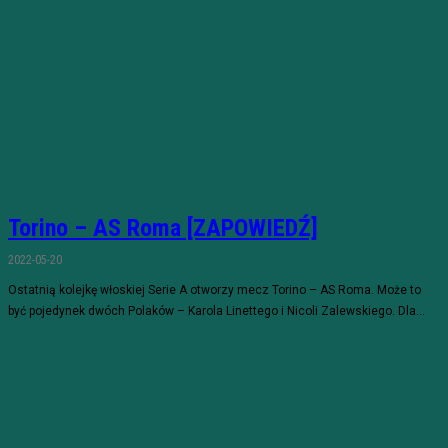
Torino – AS Roma [ZAPOWIEDŹ]
2022-05-20
Ostatnią kolejkę włoskiej Serie A otworzy mecz Torino – AS Roma. Może to
być pojedynek dwóch Polaków – Karola Linettego i Nicoli Zalewskiego. Dla...