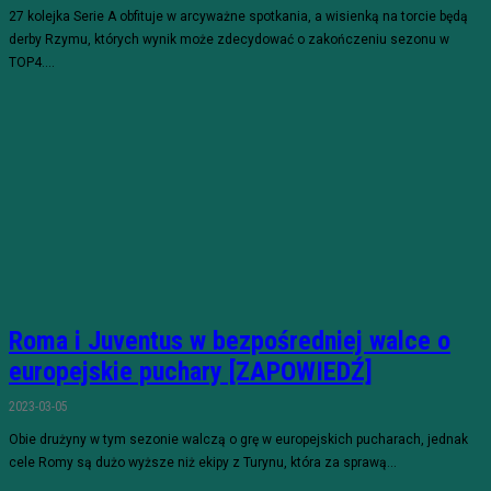
27 kolejka Serie A obfituje w arcyważne spotkania, a wisienką na torcie będą
derby Rzymu, których wynik może zdecydować o zakończeniu sezonu w
TOP4....
Roma i Juventus w bezpośredniej walce o
europejskie puchary [ZAPOWIEDŹ]
2023-03-05
Obie drużyny w tym sezonie walczą o grę w europejskich pucharach, jednak
cele Romy są dużo wyższe niż ekipy z Turynu, która za sprawą...