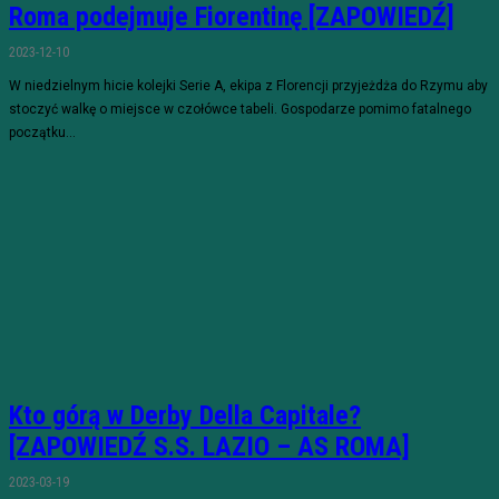
Roma podejmuje Fiorentinę [ZAPOWIEDŹ]
2023-12-10
W niedzielnym hicie kolejki Serie A, ekipa z Florencji przyjeżdża do Rzymu aby
stoczyć walkę o miejsce w czołówce tabeli. Gospodarze pomimo fatalnego
początku...
Kto górą w Derby Della Capitale?
[ZAPOWIEDŹ S.S. LAZIO – AS ROMA]
2023-03-19