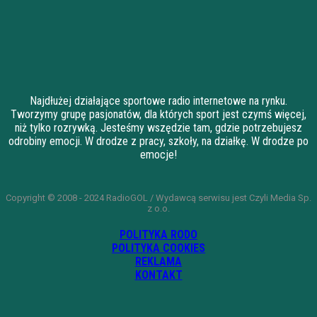
Najdłużej działające sportowe radio internetowe na rynku.
Tworzymy grupę pasjonatów, dla których sport jest czymś więcej,
niż tylko rozrywką. Jesteśmy wszędzie tam, gdzie potrzebujesz
odrobiny emocji. W drodze z pracy, szkoły, na działkę. W drodze po
emocje!
Copyright © 2008 - 2024 RadioGOL / Wydawcą serwisu jest Czyli Media Sp.
z o.o.
POLITYKA RODO
POLITYKA COOKIES
REKLAMA
KONTAKT