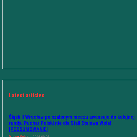
Latest articles
Śląsk II Wrocław po szalonym meczu awansuje do kolejnej
rundy. Puchar Polski nie dla Stali Stalowa Wola!
[PODSUMOWANIE]