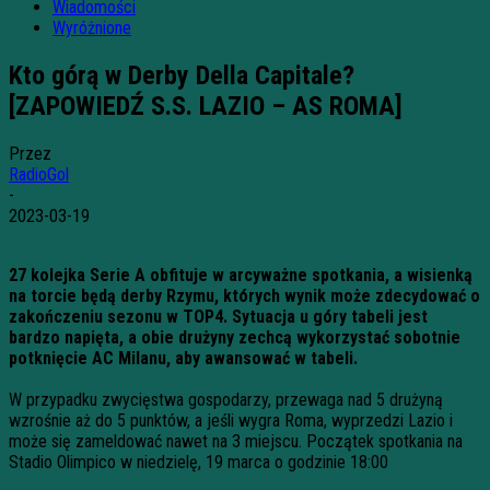
Wiadomości
Wyróżnione
Kto górą w Derby Della Capitale?
[ZAPOWIEDŹ S.S. LAZIO – AS ROMA]
Przez
RadioGol
-
2023-03-19
27 kolejka Serie A obfituje w arcyważne spotkania, a wisienką
na torcie będą derby Rzymu, których wynik może zdecydować o
zakończeniu sezonu w TOP4. Sytuacja u góry tabeli jest
bardzo napięta, a obie drużyny zechcą wykorzystać sobotnie
potknięcie AC Milanu, aby awansować w tabeli.
W przypadku zwycięstwa gospodarzy, przewaga nad 5 drużyną
wzrośnie aż do 5 punktów, a jeśli wygra Roma, wyprzedzi Lazio i
może się zameldować nawet na 3 miejscu. Początek spotkania na
Stadio Olimpico w niedzielę, 19 marca o godzinie 18:00