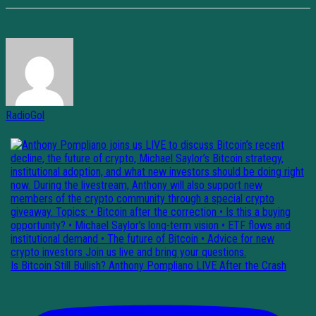
RadioGol
Is Bitcoin Still Bullish? Anthony Pompliano LIVE After the Crash