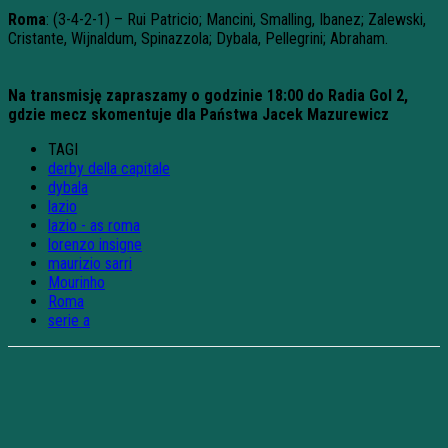
Roma
: (3-4-2-1) – Rui Patricio; Mancini, Smalling, Ibanez; Zalewski,
Cristante, Wijnaldum, Spinazzola; Dybala, Pellegrini; Abraham.
Na transmisję zapraszamy o godzinie 18:00 do Radia Gol 2,
gdzie mecz skomentuje dla Państwa Jacek Mazurewicz
TAGI
derby della capitale
dybala
lazio
lazio - as roma
lorenzo insigne
maurizio sarri
Mourinho
Roma
serie a