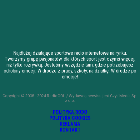
Najdłużej działające sportowe radio internetowe na rynku.
Tworzymy grupę pasjonatów, dla których sport jest czymś więcej,
niż tylko rozrywką. Jesteśmy wszędzie tam, gdzie potrzebujesz
odrobiny emocji. W drodze z pracy, szkoły, na działkę. W drodze po
emocje!
Copyright © 2008 - 2024 RadioGOL / Wydawcą serwisu jest Czyli Media Sp.
z o.o.
POLITYKA RODO
POLITYKA COOKIES
REKLAMA
KONTAKT