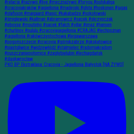
PKO BP Ekstraklasa: Cracovia - Jagiellonia Białystok [NA ŻYWO]