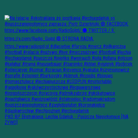
PKO BP Ekstraklasa: Lechia Gdańsk - Puszcza Niepołomice [NA
ŻYWO]