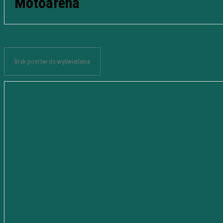
Motoarena
Brak postów do wyświetlenia