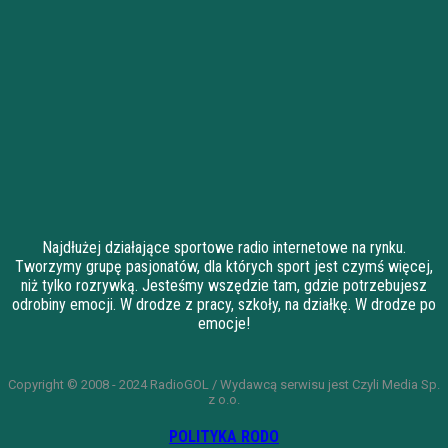
Najdłużej działające sportowe radio internetowe na rynku.
Tworzymy grupę pasjonatów, dla których sport jest czymś więcej,
niż tylko rozrywką. Jesteśmy wszędzie tam, gdzie potrzebujesz
odrobiny emocji. W drodze z pracy, szkoły, na działkę. W drodze po
emocje!
Copyright © 2008 - 2024 RadioGOL / Wydawcą serwisu jest Czyli Media Sp.
z o.o.
POLITYKA RODO