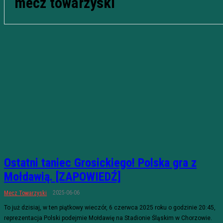
mecz towarzyski
Ostatni taniec Grosickiego! Polska gra z
Mołdawią. [ZAPOWIEDŹ]
2025-06-06
Mecz Towarzyski
To już dzisiaj, w ten piątkowy wieczór, 6 czerwca 2025 roku o godzinie 20:45,
reprezentacja Polski podejmie Mołdawię na Stadionie Śląskim w Chorzowie.