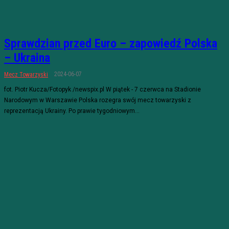
Sprawdzian przed Euro – zapowiedź Polska
– Ukraina
2024-06-07
Mecz Towarzyski
fot. Piotr Kucza/Fotopyk /newspix.pl W piątek - 7 czerwca na Stadionie
Narodowym w Warszawie Polska rozegra swój mecz towarzyski z
reprezentacją Ukrainy. Po prawie tygodniowym...