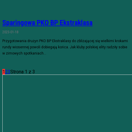
Sparingowa PKO BP Ekstraklasa
2023-01-18
Przygotowania drużyn PKO BP Ekstraklasy do zbliżającej się wielkimi krokami
rundy wiosennej powoli dobiegają końca. Jak kluby polskiej elity radziły sobie
w zimowych spotkaniach...
1
2
3
Strona 1 z 3