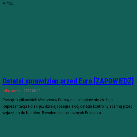
Mimo...
Ostatni sprawdzian przed Euro [ZAPOWIEDŹ]
2024-06-10
Piłka Nożna
Początek piłkarskich Mistrzostw Europy nieubłagalnie się zbliża, a
Reprezentacja Polski już dzisiaj rozegra swój ostatni kontrolny sparing przed
wyjazdem do Niemiec. Rywalem podopiecznych Probierza...