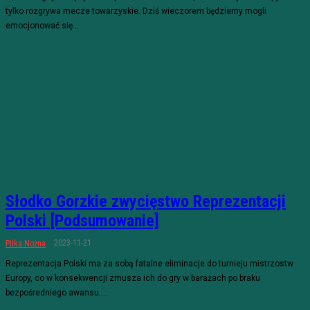
tylko rozgrywa mecze towarzyskie. Dziś wieczorem będziemy mogli
emocjonować się...
Słodko Gorzkie zwycięstwo Reprezentacji
Polski [Podsumowanie]
2023-11-21
Piłka Nożna
Reprezentacja Polski ma za sobą fatalne eliminacje do turnieju mistrzostw
Europy, co w konsekwencji zmusza ich do gry w barażach po braku
bezpośredniego awansu....