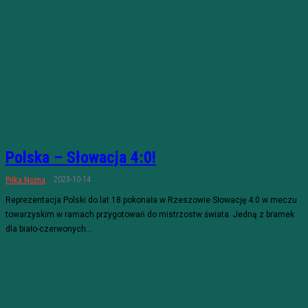
Polska – Słowacja 4:0!
2023-10-14
Piłka Nożna
Reprezentacja Polski do lat 18 pokonała w Rzeszowie Słowację 4:0 w meczu
towarzyskim w ramach przygotowań do mistrzostw świata. Jedną z bramek
dla biało-czerwonych...