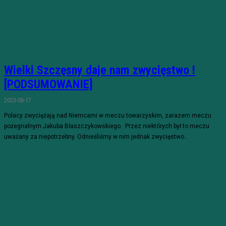
Wielki Szczęsny daje nam zwycięstwo !
[PODSUMOWANIE]
2023-06-17
Polacy zwyciężają nad Niemcami w meczu towarzyskim, zarazem meczu
pożegnalnym Jakuba Błaszczykowskiego. Przez niektórych był to meczu
uważany za niepotrzebny. Odnieśliśmy w nim jednak zwycięstwo...