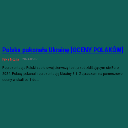
Polska pokonała Ukrainę [OCENY POLAKÓW]
2024-06-07
Piłka Nożna
Reprezentacja Polski zdała swój pierwszy test przed zbliżającym się Euro
2024. Polacy pokonali reprezentację Ukrainy 3-1. Zapraszam na pomeczowe
oceny w skali od 1 do...