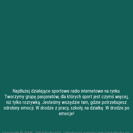
Najdłużej działające sportowe radio internetowe na rynku.
Tworzymy grupę pasjonatów, dla których sport jest czymś więcej,
niż tylko rozrywką. Jesteśmy wszędzie tam, gdzie potrzebujesz
odrobiny emocji. W drodze z pracy, szkoły, na działkę. W drodze po
emocje!
Copyright © 2008 - 2024 RadioGOL / Wydawcą serwisu jest Czyli Media Sp.