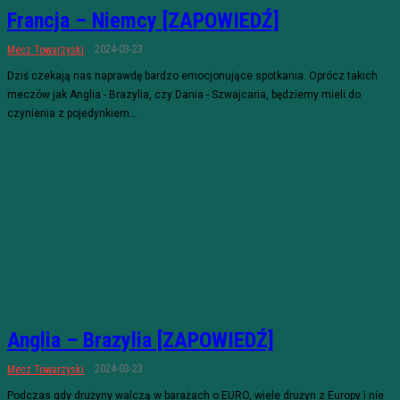
Francja – Niemcy [ZAPOWIEDŹ]
2024-03-23
Mecz Towarzyski
Dziś czekają nas naprawdę bardzo emocjonujące spotkania. Oprócz takich
meczów jak Anglia - Brazylia, czy Dania - Szwajcaria, będziemy mieli do
czynienia z pojedynkiem...
Anglia – Brazylia [ZAPOWIEDŹ]
2024-03-23
Mecz Towarzyski
Podczas gdy drużyny walczą w barażach o EURO, wiele drużyn z Europy i nie