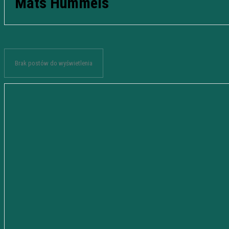
Mats Hummels
Brak postów do wyświetlenia