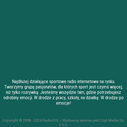
Najdłużej działające sportowe radio internetowe na rynku.
Tworzymy grupę pasjonatów, dla których sport jest czymś więcej,
niż tylko rozrywką. Jesteśmy wszędzie tam, gdzie potrzebujesz
odrobiny emocji. W drodze z pracy, szkoły, na działkę. W drodze po
emocje!
Copyright © 2008 - 2024 RadioGOL / Wydawcą serwisu jest Czyli Media Sp.
z o.o.