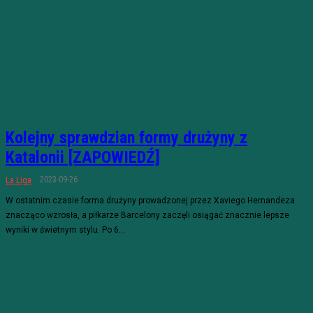
Kolejny sprawdzian formy drużyny z
Katalonii [ZAPOWIEDŹ]
2023-09-26
La Liga
W ostatnim czasie forma drużyny prowadzonej przez Xaviego Hernandeza
znacząco wzrosła, a piłkarze Barcelony zaczęli osiągać znacznie lepsze
wyniki w świetnym stylu. Po 6...