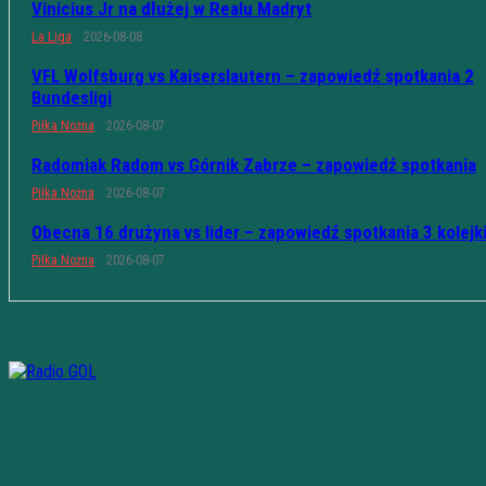
Vinicius Jr na dłużej w Realu Madryt
La Liga
2026-08-08
VFL Wolfsburg vs Kaiserslautern – zapowiedź spotkania 2
Bundesligi
Piłka Nożna
2026-08-07
Radomiak Radom vs Górnik Zabrze – zapowiedź spotkania
Piłka Nożna
2026-08-07
Obecna 16 drużyna vs lider – zapowiedź spotkania 3 kolejk
Piłka Nożna
2026-08-07