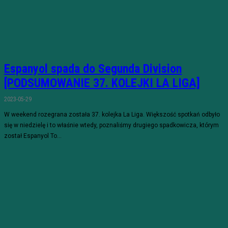
Espanyol spada do Segunda Division
[PODSUMOWANIE 37. KOLEJKI LA LIGA]
2023-05-29
W weekend rozegrana została 37. kolejka La Liga. Większość spotkań odbyło
się w niedzielę i to właśnie wtedy, poznaliśmy drugiego spadkowicza, którym
został Espanyol To...