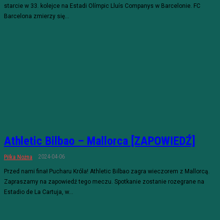
starcie w 33. kolejce na Estadi Olímpic Lluís Companys w Barcelonie. FC
Barcelona zmierzy się...
Athletic Bilbao – Mallorca [ZAPOWIEDŹ]
2024-04-06
Piłka Nożna
Przed nami finał Pucharu Króla! Athletic Bilbao zagra wieczorem z Mallorcą.
Zapraszamy na zapowiedź tego meczu. Spotkanie zostanie rozegrane na
Estadio de La Cartuja, w...