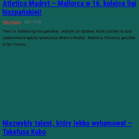
Atletico Madryt – Mallorca w 16. kolejce ligi
hiszpańskiej!
2021-12-04
Piłka Nożna
Trwa 16. kolejka ligi hiszpańskiej. Jednym ze spotkań, które zostały na dziś
zaplanowane będzie rywalizacja Atletico Madryt - Mallorca. Pierwszy gwizdek
w tym meczu...
Niezwykły talent, który lekko wyhamował –
Takefusa Kubo