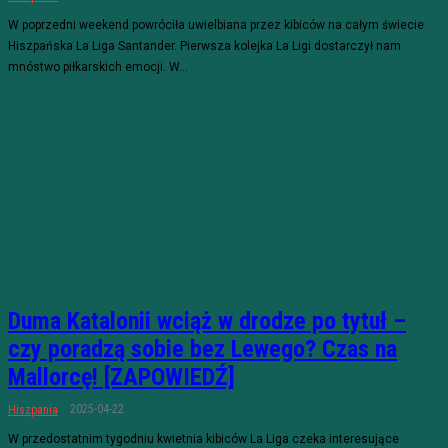
W poprzedni weekend powróciła uwielbiana przez kibiców na całym świecie
Hiszpańska La Liga Santander. Pierwsza kolejka La Ligi dostarczył nam
mnóstwo piłkarskich emocji. W...
Duma Katalonii wciąż w drodze po tytuł –
czy poradzą sobie bez Lewego? Czas na
Mallorcę! [ZAPOWIEDŹ]
2025-04-22
Hiszpania
W przedostatnim tygodniu kwietnia kibiców La Liga czeka interesujące