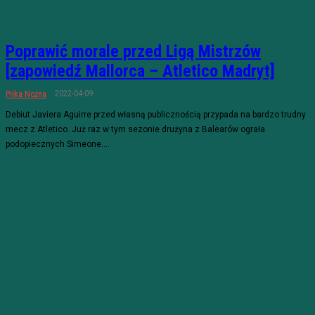
Poprawić morale przed Ligą Mistrzów
[zapowiedź Mallorca – Atletico Madryt]
2022-04-09
Piłka Nożna
Debiut Javiera Aguirre przed własną publicznością przypada na bardzo trudny
mecz z Atletico. Już raz w tym sezonie drużyna z Balearów ograła
podopiecznych Simeone....