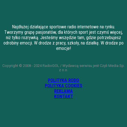
Najdłużej działające sportowe radio internetowe na rynku.
Tworzymy grupę pasjonatów, dla których sport jest czymś więcej,
niż tylko rozrywką. Jesteśmy wszędzie tam, gdzie potrzebujesz
odrobiny emocji. W drodze z pracy, szkoły, na działkę. W drodze po
emocje!
Copyright © 2008 - 2024 RadioGOL / Wydawcą serwisu jest Czyli Media Sp.
z o.o.
POLITYKA RODO
POLITYKA COOKIES
REKLAMA
KONTAKT