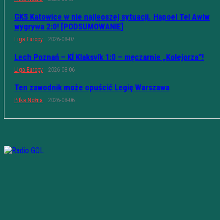
GKS Katowice w nie najleoszej sytuacji. Hapoel Tel Awiw
wygrywa 2:0! [PODSUMOWANIE]
Liga Europy
2026-08-07
Lech Poznań – KÍ Klaksvík 1:0 – męczarnie „Kolejorza”!
Liga Europy
2026-08-06
Ten zawodnik może opuścić Legię Warszawa
Piłka Nożna
2026-08-06