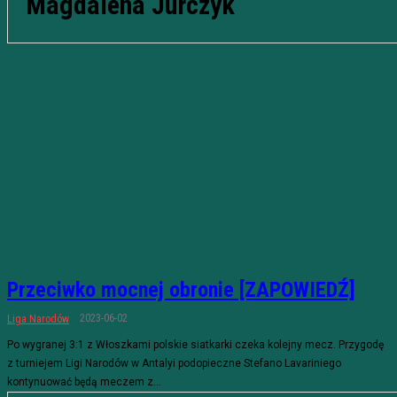
Magdalena Jurczyk
Przeciwko mocnej obronie [ZAPOWIEDŹ]
2023-06-02
Liga Narodów
Po wygranej 3:1 z Włoszkami polskie siatkarki czeka kolejny mecz. Przygodę
z turniejem Ligi Narodów w Antalyi podopieczne Stefano Lavariniego
kontynuować będą meczem z...