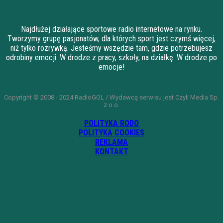
Najdłużej działające sportowe radio internetowe na rynku.
Tworzymy grupę pasjonatów, dla których sport jest czymś więcej,
niż tylko rozrywką. Jesteśmy wszędzie tam, gdzie potrzebujesz
odrobiny emocji. W drodze z pracy, szkoły, na działkę. W drodze po
emocje!
Copyright © 2008 - 2024 RadioGOL / Wydawcą serwisu jest Czyli Media Sp.
z o.o.
POLITYKA RODO
POLITYKA COOKIES
REKLAMA
KONTAKT