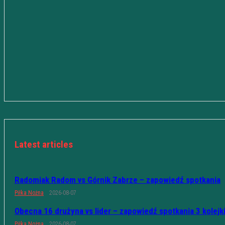
Latest articles
Radomiak Radom vs Górnik Zabrze – zapowiedź spotkania
Piłka Nożna
2026-08-07
Obecna 16 drużyna vs lider – zapowiedź spotkania 3 kolejk
Piłka Nożna
2026-08-07