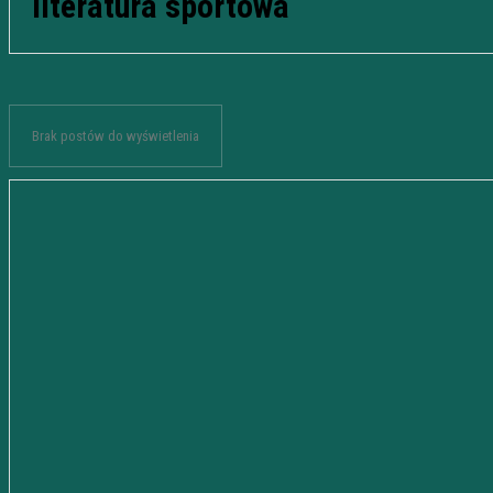
literatura sportowa
Brak postów do wyświetlenia