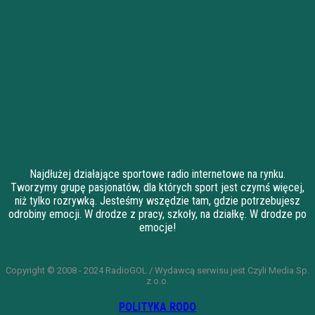
Najdłużej działające sportowe radio internetowe na rynku.
Tworzymy grupę pasjonatów, dla których sport jest czymś więcej,
niż tylko rozrywką. Jesteśmy wszędzie tam, gdzie potrzebujesz
odrobiny emocji. W drodze z pracy, szkoły, na działkę. W drodze po
emocje!
Copyright © 2008 - 2024 RadioGOL / Wydawcą serwisu jest Czyli Media Sp.
z o.o.
POLITYKA RODO