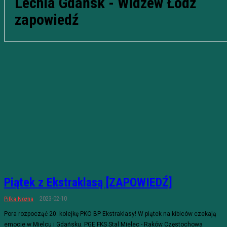
Lechia Gdańsk - Widzew Łódź
zapowiedź
Piątek z Ekstraklasą [ZAPOWIEDŹ]
2023-02-10
Piłka Nożna
Pora rozpocząć 20. kolejkę PKO BP Ekstraklasy! W piątek na kibiców czekają
emocje w Mielcu i Gdańsku. PGE FKS Stal Mielec - Raków Częstochowa