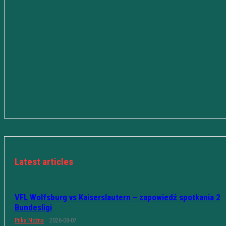
Latest articles
VFL Wolfsburg vs Kaiserslautern – zapowiedź spotkania 2
Bundesligi
Piłka Nożna
2026-08-07