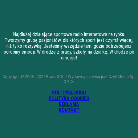
Najdłużej działające sportowe radio internetowe na rynku.
Tworzymy grupę pasjonatów, dla których sport jest czymś więcej,
niż tylko rozrywką. Jesteśmy wszędzie tam, gdzie potrzebujesz
odrobiny emocji. W drodze z pracy, szkoły, na działkę. W drodze po
emocje!
Copyright © 2008 - 2024 RadioGOL / Wydawcą serwisu jest Czyli Media Sp.
z o.o.
POLITYKA RODO
POLITYKA COOKIES
REKLAMA
KONTAKT