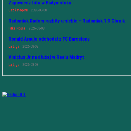
Zapowiedź hitu w Białymstoku
Bez kategorii
2026-08-08
Radomiak Radom rozbity u siebie – Radomiak 1:3 Górnik
Piłka Nożna
2026-08-08
Ronald Araujo odchodzi z FC Barcelony
La Liga
2026-08-08
Vinicius Jr na dłużej w Realu Madryt
La Liga
2026-08-08