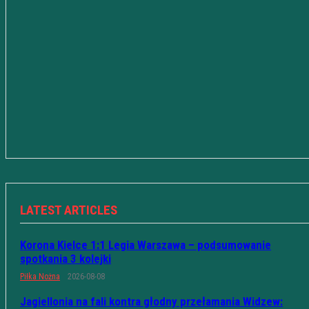
LATEST ARTICLES
Korona Kielce 1:1 Legia Warszawa – podsumowanie
spotkania 3 kolejki
Piłka Nożna
2026-08-08
Jagiellonia na fali kontra głodny przełamania Widzew: