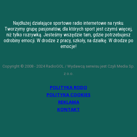
Najdłużej działające sportowe radio internetowe na rynku.
Tworzymy grupę pasjonatów, dla których sport jest czymś więcej,
niż tylko rozrywką. Jesteśmy wszędzie tam, gdzie potrzebujesz
odrobiny emocji. W drodze z pracy, szkoły, na działkę. W drodze po
emocje!
Copyright © 2008 - 2024 RadioGOL / Wydawcą serwisu jest Czyli Media Sp.
z o.o.
POLITYKA RODO
POLITYKA COOKIES
REKLAMA
KONTAKT