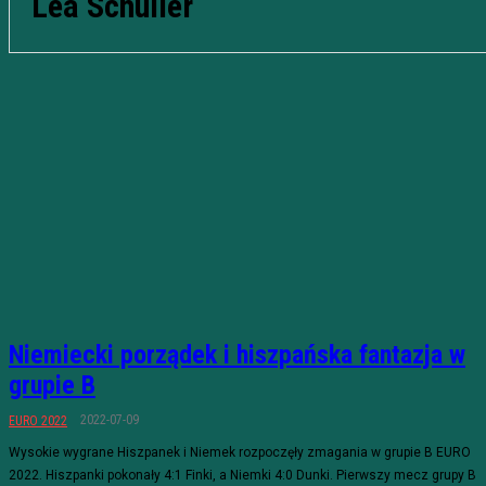
Lea Schüller
Niemiecki porządek i hiszpańska fantazja w
grupie B
2022-07-09
EURO 2022
Wysokie wygrane Hiszpanek i Niemek rozpoczęły zmagania w grupie B EURO
2022. Hiszpanki pokonały 4:1 Finki, a Niemki 4:0 Dunki. Pierwszy mecz grupy B