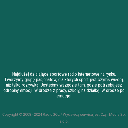
Najdłużej działające sportowe radio internetowe na rynku.
Tworzymy grupę pasjonatów, dla których sport jest czymś więcej,
niż tylko rozrywką. Jesteśmy wszędzie tam, gdzie potrzebujesz
odrobiny emocji. W drodze z pracy, szkoły, na działkę. W drodze po
emocje!
Copyright © 2008 - 2024 RadioGOL / Wydawcą serwisu jest Czyli Media Sp.
z o.o.