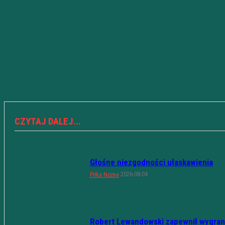
CZYTAJ DALEJ...
Głośne niezgodności ułaskawienia
2026-08-04
Piłka Nożna
Robert Lewandowski zapewnił wygran