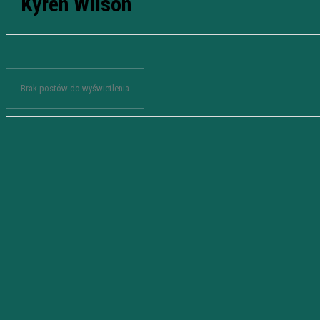
Kyren Wilson
Brak postów do wyświetlenia