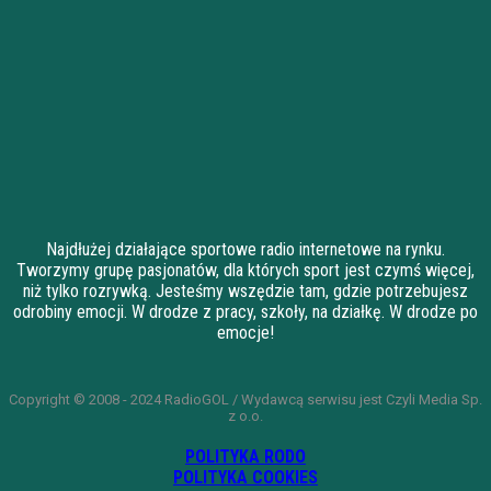
Najdłużej działające sportowe radio internetowe na rynku.
Tworzymy grupę pasjonatów, dla których sport jest czymś więcej,
niż tylko rozrywką. Jesteśmy wszędzie tam, gdzie potrzebujesz
odrobiny emocji. W drodze z pracy, szkoły, na działkę. W drodze po
emocje!
Copyright © 2008 - 2024 RadioGOL / Wydawcą serwisu jest Czyli Media Sp.
z o.o.
POLITYKA RODO
POLITYKA COOKIES