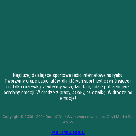
Najdłużej działające sportowe radio internetowe na rynku.
Tworzymy grupę pasjonatów, dla których sport jest czymś więcej,
niż tylko rozrywką. Jesteśmy wszędzie tam, gdzie potrzebujesz
odrobiny emocji. W drodze z pracy, szkoły, na działkę. W drodze po
emocje!
Copyright © 2008 - 2024 RadioGOL / Wydawcą serwisu jest Czyli Media Sp.
z o.o.
POLITYKA RODO