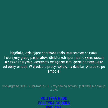
Najdłużej działające sportowe radio internetowe na rynku.
Tworzymy grupę pasjonatów, dla których sport jest czymś więcej,
niż tylko rozrywką. Jesteśmy wszędzie tam, gdzie potrzebujesz
odrobiny emocji. W drodze z pracy, szkoły, na działkę. W drodze po
emocje!
Copyright © 2008 - 2024 RadioGOL / Wydawcą serwisu jest Czyli Media Sp.
z o.o.
POLITYKA RODO
POLITYKA COOKIES
REKLAMA