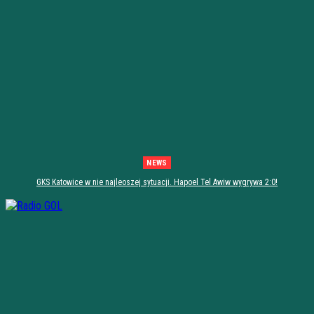
NEWS
GKS Katowice w nie najleoszej sytuacji. Hapoel Tel Awiw wygrywa 2:0!
[PODSUMOWANIE]