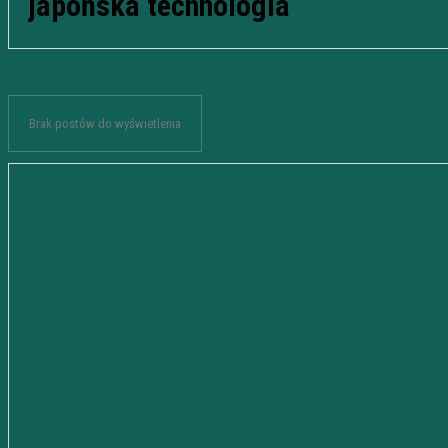
japońska technologia
Brak postów do wyświetlenia