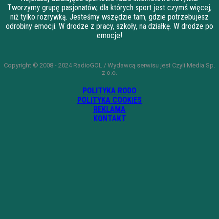
Tworzymy grupę pasjonatów, dla których sport jest czymś więcej,
niż tylko rozrywką. Jesteśmy wszędzie tam, gdzie potrzebujesz
odrobiny emocji. W drodze z pracy, szkoły, na działkę. W drodze po
emocje!
Copyright © 2008 - 2024 RadioGOL / Wydawcą serwisu jest Czyli Media Sp.
z o.o.
POLITYKA RODO
POLITYKA COOKIES
REKLAMA
KONTAKT