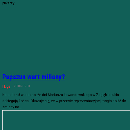
piłkarzy...
Papszun wart miliony?
2018-10-18
I Liga
Nie od dziś wiadomo, że dni Mariusza Lewandowskiego w Zagłębiu Lubin
dobiegają końca. Okazuje się, że w przerwie reprezentacyjnej mogło dojść do
zmiany na...