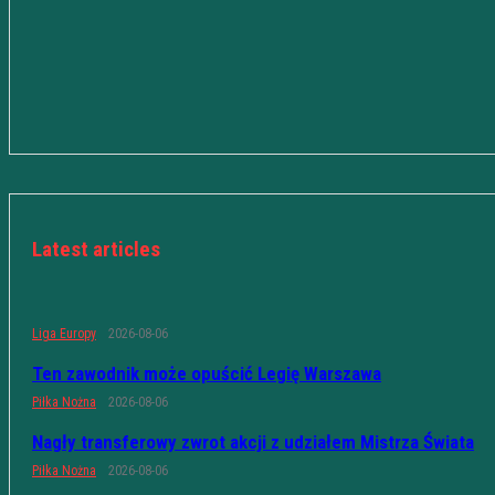
Latest articles
Liga Europy
2026-08-06
Ten zawodnik może opuścić Legię Warszawa
Piłka Nożna
2026-08-06
Nagły transferowy zwrot akcji z udziałem Mistrza Świata
Piłka Nożna
2026-08-06