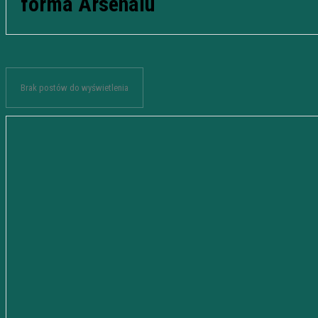
forma Arsenalu
Brak postów do wyświetlenia