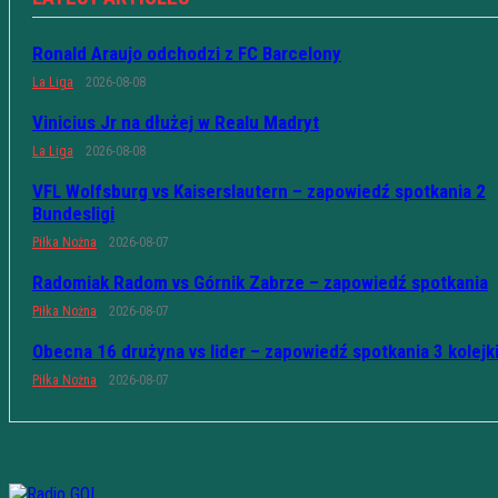
Ronald Araujo odchodzi z FC Barcelony
La Liga
2026-08-08
Vinicius Jr na dłużej w Realu Madryt
La Liga
2026-08-08
VFL Wolfsburg vs Kaiserslautern – zapowiedź spotkania 2
Bundesligi
Piłka Nożna
2026-08-07
Radomiak Radom vs Górnik Zabrze – zapowiedź spotkania
Piłka Nożna
2026-08-07
Obecna 16 drużyna vs lider – zapowiedź spotkania 3 kolejk
Piłka Nożna
2026-08-07