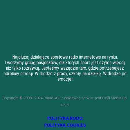
Najdłużej działające sportowe radio internetowe na rynku.
Tworzymy grupę pasjonatów, dla których sport jest czymś więcej,
niż tylko rozrywką. Jesteśmy wszędzie tam, gdzie potrzebujesz
odrobiny emocji. W drodze z pracy, szkoły, na działkę. W drodze po
emocje!
Copyright © 2008 - 2024 RadioGOL / Wydawcą serwisu jest Czyli Media Sp.
z o.o.
POLITYKA RODO
POLITYKA COOKIES